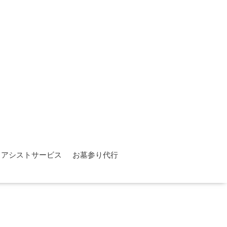
フアシストサービス
お墓参り代行