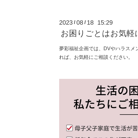
2023
08
18 15:29
/
/
お困りごとはお気軽
夢彩福祉企画では、DVやハラスメ
れば、お気軽にご相談ください。