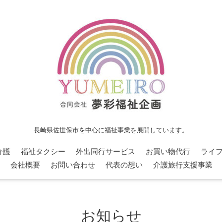
長崎県佐世保市を中心に福祉事業を展開しています。
介護
福祉タクシー
外出同行サービス
お買い物代行
ライ
会社概要
お問い合わせ
代表の想い
介護旅行支援事業
お知らせ