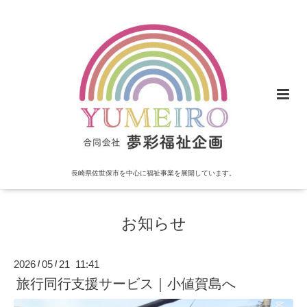
長崎県佐世保市を中心に福祉事業を展開しています。
お知らせ
2026
05
21 11:41
/
/
旅行同行支援サービス｜小値賀島へ