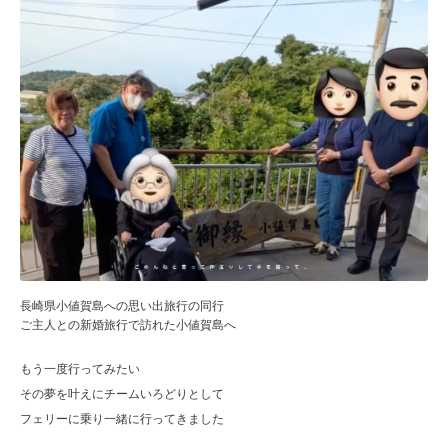
長崎県小値賀島への思い出旅行の同行
ご主人との新婚旅行で訪れた小値賀島へ
もう一度行ってみたい
その夢を叶えにチームいろどりとして
フェリーに乗り一緒に行ってきました