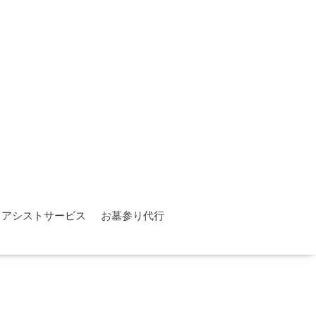
フアシストサービス
お墓参り代行