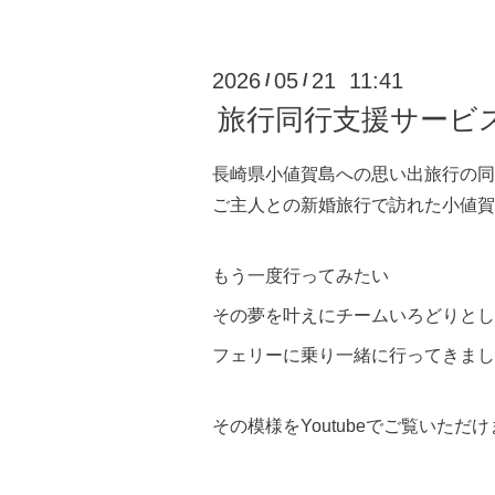
2026
05
21 11:41
/
/
旅行同行支援サービ
長崎県小値賀島への思い出旅行の同
ご主人との新婚旅行で訪れた小値賀
もう一度行ってみたい
その夢を叶えにチームいろどりとし
フェリーに乗り一緒に行ってきまし
その模様をYoutubeでご覧いただ