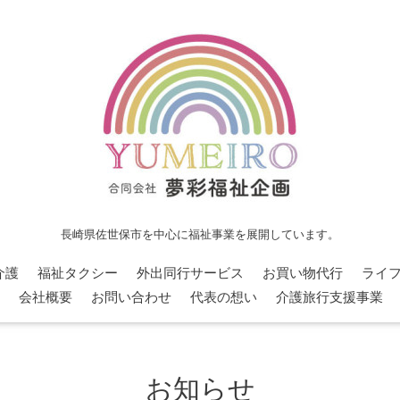
長崎県佐世保市を中心に福祉事業を展開しています。
介護
福祉タクシー
外出同行サービス
お買い物代行
ライ
会社概要
お問い合わせ
代表の想い
介護旅行支援事業
お知らせ