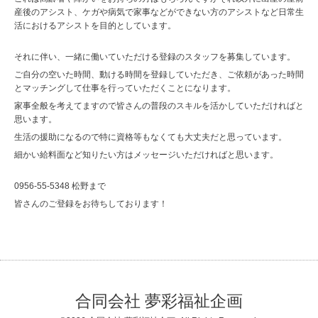
産後のアシスト、ケガや病気で家事などができない方のアシストなど日常生
活におけるアシストを目的としています。
それに伴い、一緒に働いていただける登録のスタッフを募集しています。
ご自分の空いた時間、動ける時間を登録していただき、ご依頼があった時間
とマッチングして仕事を行っていただくことになります。
家事全般を考えてますので皆さんの普段のスキルを活かしていただければと
思います。
生活の援助になるので特に資格等もなくても大丈夫だと思っています。
細かい給料面など知りたい方はメッセージいただければと思います。
0956-55-5348 松野まで
皆さんのご登録をお待ちしております！
合同会社 夢彩福祉企画