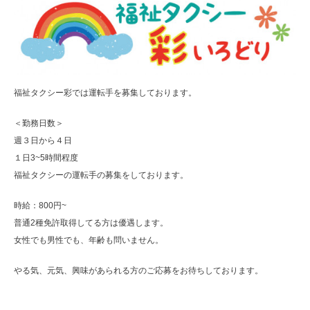
福祉タクシー彩では運転手を募集しております。
＜勤務日数＞
週３日から４日
１日3~5時間程度
福祉タクシーの運転手の募集をしております。
時給：800円~
普通2種免許取得してる方は優遇します。
女性でも男性でも、年齢も問いません。
やる気、元気、興味があられる方のご応募をお待ちしております。