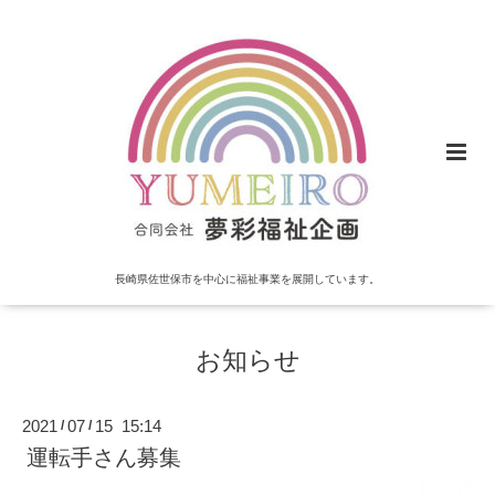
長崎県佐世保市を中心に福祉事業を展開しています。
お知らせ
2021
07
15 15:14
/
/
運転手さん募集