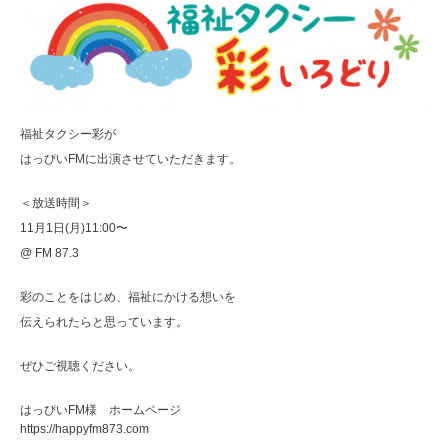
福祉タクシー彩が
はっぴいFMに出演させていただきます。
＜放送時間＞
11月1日(月)11:00〜
@ FM 87.3
彩のことをはじめ、福祉にかける想いを
伝えられたらと思っています。
ぜひご視聴ください。
はっぴいFM様 ホームページ
https://happyfm873.com