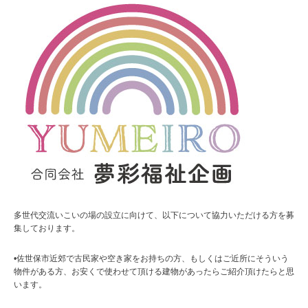
多世代交流いこいの場の設立に向けて、以下について協力いただける方を募
集しております。
•佐世保市近郊で古民家や空き家をお持ちの方、もしくはご近所にそういう
物件がある方、お安くで使わせて頂ける建物があったらご紹介頂けたらと思
います。